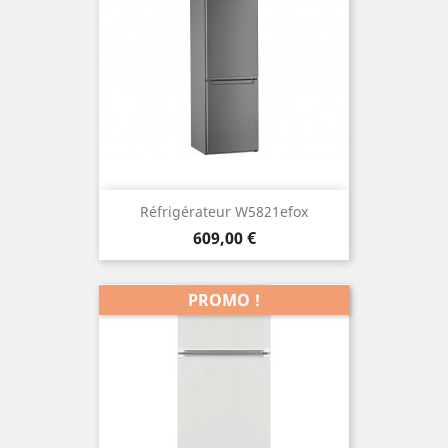
Réfrigérateur W5821efox
Prix
609,00 €
PROMO !