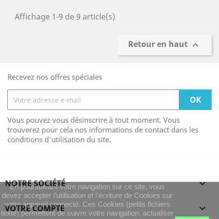
Affichage 1-9 de 9 article(s)
Retour en haut

Recevez nos offres spéciales
Vous pouvez vous désinscrire à tout moment. Vous
trouverez pour cela nos informations de contact dans les
conditions d'utilisation du site.
NOTRE SOCIÉTÉ

En poursuivant votre navigation sur ce site, vous
devez accepter l’utilisation et l'écriture de Cookies sur
votre appareil connecté. Ces Cookies (petits fichiers
VOTRE COMPTE

texte) permettent de suivre votre navigation, actualiser