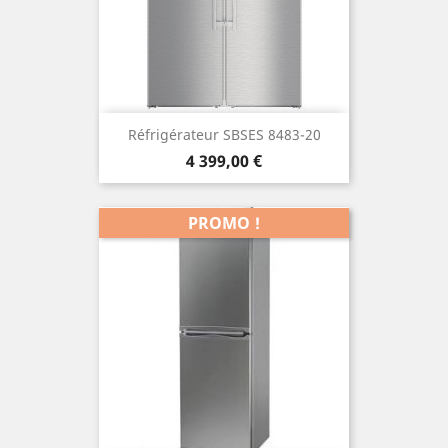
Réfrigérateur SBSES 8483-20
Prix
4 399,00 €
PROMO !