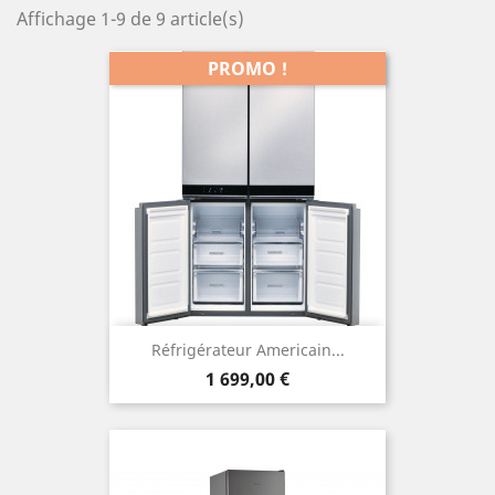
Affichage 1-9 de 9 article(s)
PROMO !
Réfrigérateur Americain...
Prix
1 699,00 €