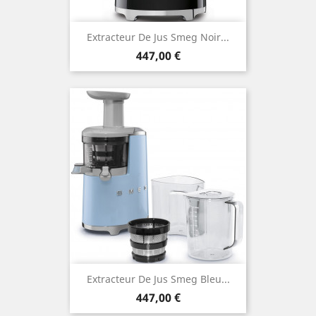
Extracteur De Jus Smeg Noir...
Prix
447,00 €
Extracteur De Jus Smeg Bleu...
Prix
447,00 €