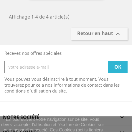
Affichage 1-4 de 4 article(s)
Retour en haut

Recevez nos offres spéciales
Vous pouvez vous désinscrire à tout moment. Vous
trouverez pour cela nos informations de contact dans les
conditions d'utilisation du site.
NOTRE SOCIÉTÉ

En poursuivant votre navigation sur ce site, vous
devez accepter l’utilisation et l'écriture de Cookies sur
votre appareil connecté. Ces Cookies (petits fichiers