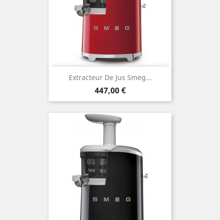
Extracteur De Jus Smeg...
Prix
447,00 €