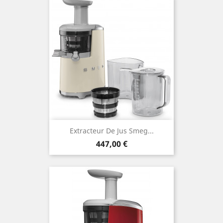
Extracteur De Jus Smeg...
Prix
447,00 €