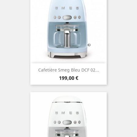
Cafetière Smeg Bleu DCF 02...
Prix
199,00 €