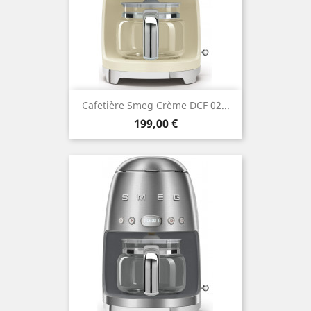
Cafetière Smeg Crème DCF 02...
Prix
199,00 €