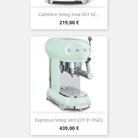
Cafetière Smeg Inox DCF 02...
Prix
219,00 €
Expresso Smeg Vert ECF 01 PGEU
Prix
439,00 €