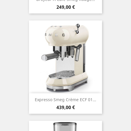
Prix
249,00 €
Expresso Smeg Crème ECF 01...
Prix
439,00 €