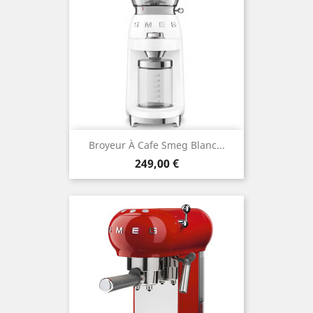
Broyeur À Cafe Smeg Blanc...
Prix
249,00 €