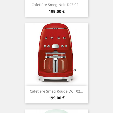
Cafetière Smeg Noir DCF 02...
Prix
199,00 €
Cafetière Smeg Rouge DCF 02...
Prix
199,00 €