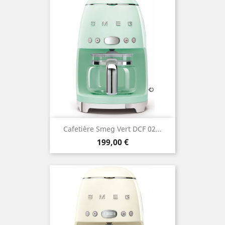
Cafetière Smeg Vert DCF 02...
Prix
199,00 €