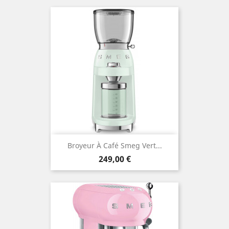
Broyeur À Café Smeg Vert...
Prix
249,00 €