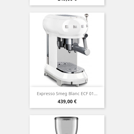
Expresso Smeg Blanc ECF 01...
Prix
439,00 €