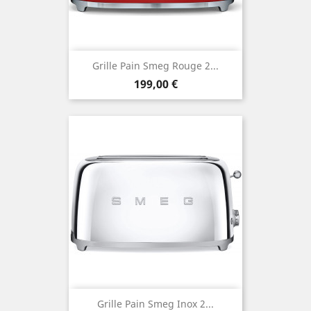
Grille Pain Smeg Rouge 2...
Prix
199,00 €
Grille Pain Smeg Inox 2...