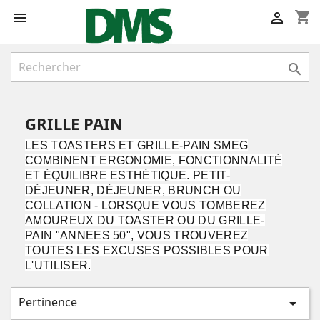
shopping_cart



GRILLE PAIN
LES TOASTERS ET GRILLE-PAIN SMEG
COMBINENT ERGONOMIE, FONCTIONNALITÉ
ET ÉQUILIBRE ESTHÉTIQUE. PETIT-
DÉJEUNER, DÉJEUNER, BRUNCH OU
COLLATION - LORSQUE VOUS TOMBEREZ
AMOUREUX DU TOASTER OU DU GRILLE-
PAIN "ANNEES 50", VOUS TROUVEREZ
TOUTES LES EXCUSES POSSIBLES POUR
L'UTILISER.
Pertinence
