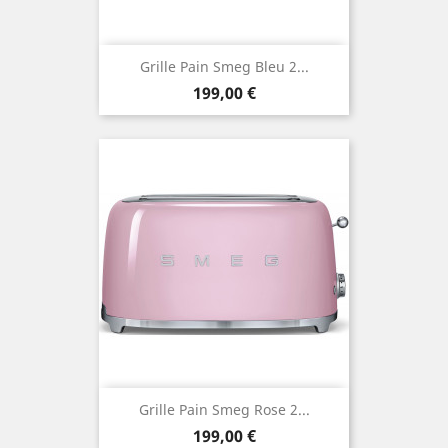
Grille Pain Smeg Bleu 2...
Prix
199,00 €
Grille Pain Smeg Rose 2...
Prix
199,00 €