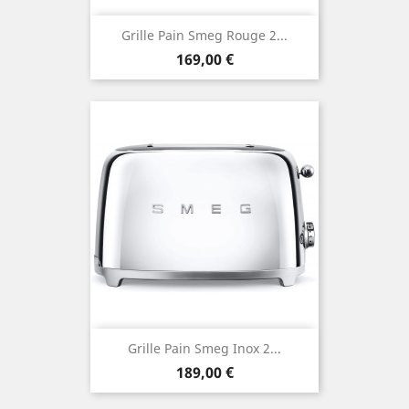
Grille Pain Smeg Rouge 2...
Prix
169,00 €
Grille Pain Smeg Inox 2...
Prix
189,00 €