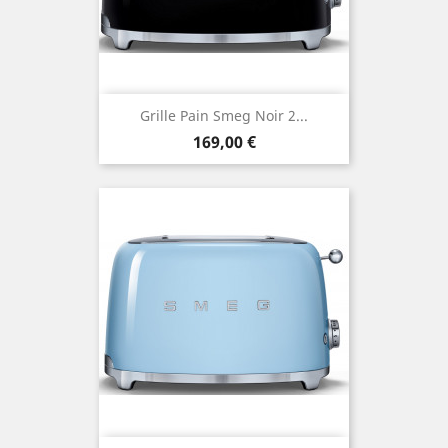
Grille Pain Smeg Noir 2...
Prix
169,00 €