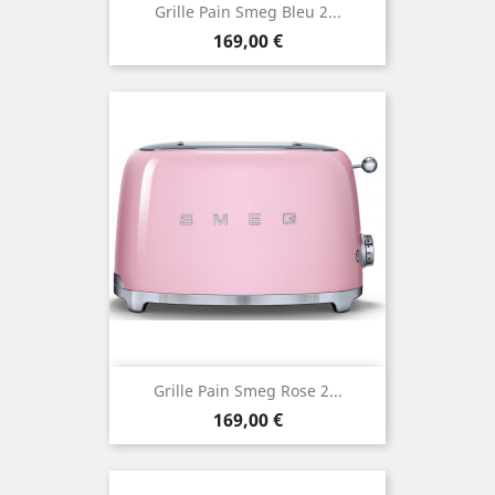
Grille Pain Smeg Bleu 2...
Prix
169,00 €
Grille Pain Smeg Rose 2...
Prix
169,00 €