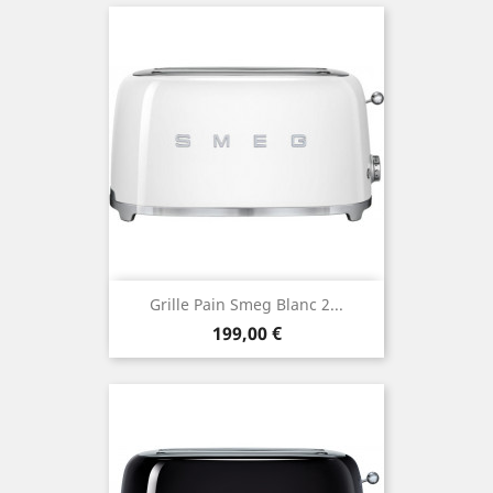
Grille Pain Smeg Blanc 2...
Prix
199,00 €