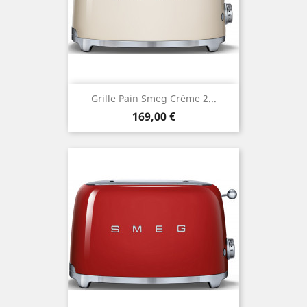
Grille Pain Smeg Crème 2...
Prix
169,00 €