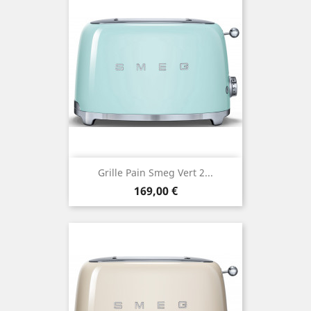
Grille Pain Smeg Vert 2...
Prix
169,00 €