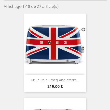
Affichage 1-18 de 27 article(s)
Grille Pain Smeg Angleterre...
Prix
219,00 €