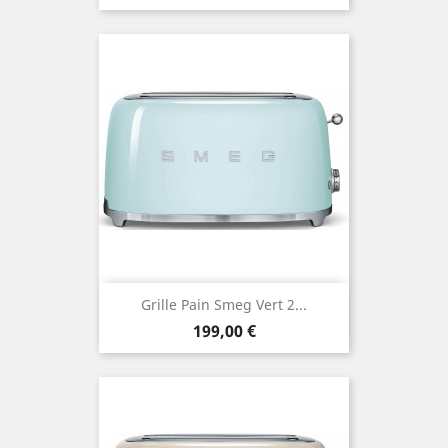
Grille Pain Smeg Vert 2...
Prix
199,00 €