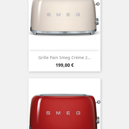
Grille Pain Smeg Crème 2...
Prix
199,00 €